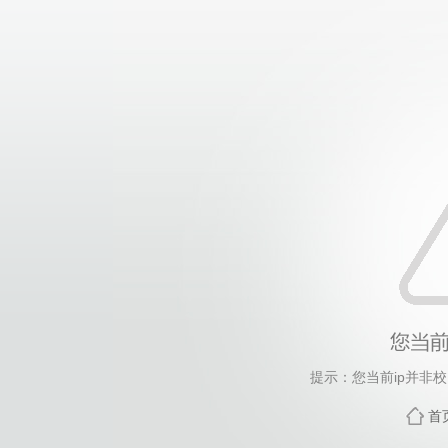
提示：您当前ip并非
首