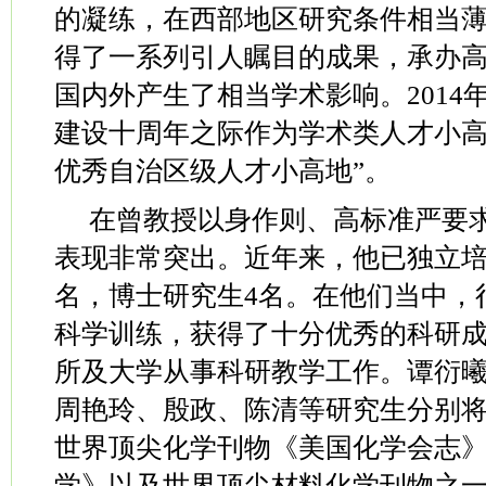
的凝练，在西部地区研究条件相当
得了一系列引人瞩目的成果，承办
国内外产生了相当学术影响。
2014
建设十周年之际作为学术类人才小
优秀自治区级人才小高地
”
。
在曾教授以身作则、高标准严要
表现非常突出。近年来，他已独立
名，博士研究生
4
名。在他们当中，
科学训练，获得了十分优秀的科研
所及大学从事科研教学工作。谭衍
周艳玲、殷政、陈清等研究生分别
世界顶尖化学刊物《美国化学会志
学》以及世界顶尖材料化学刊物之