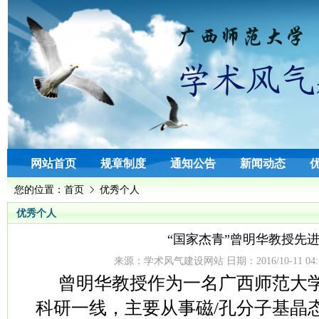
网站首页
规章制度
通知公告
新闻动态
您的位置：
首页
优秀个人
优秀个人
“国家杰青”曾明华教授先
来源：学术风气建设网站 日期：2016/10-11 04:
曾明华教授作为一名广西师范大
科研一线，主要从事磁
/
孔分子基晶