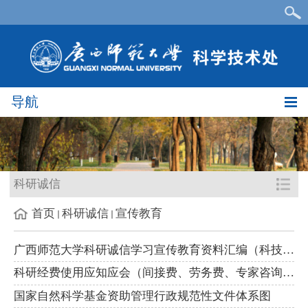
导航
科研诚信
首页
科研诚信
宣传教育
广西师范大学科研诚信学习宣传教育资料汇编（科技处2026.6）
科研经费使用应知应会（间接费、劳务费、专家咨询费、会议差旅费...
国家自然科学基金资助管理行政规范性文件体系图