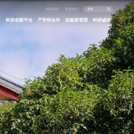
闻中心
办事指南
政策法规
科研项目
科