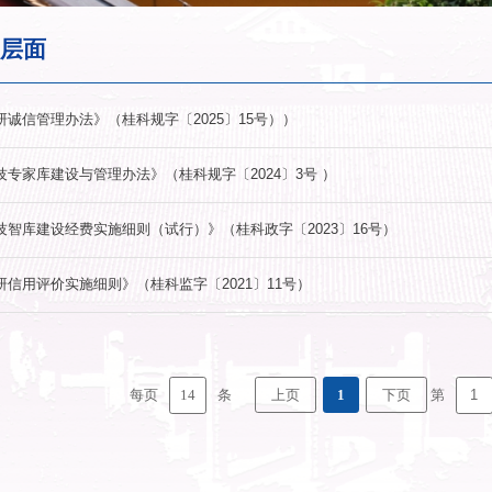
自治区层面
《广西科研诚信管理办法》（桂科规字〔20
《广西科技专家库建设与管理办法》（桂科规