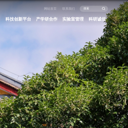
闻中心
办事指南
政策法规
科研项目
科