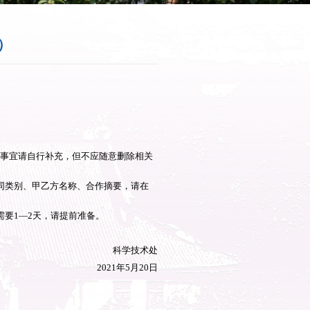
盖章说明（项目合作协议书模板）
来源：广西师大科技处
目合作协议的盖章说明