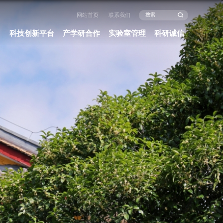
闻中心
办事指南
政策法规
科研项目
科