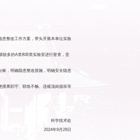
4年国庆节前实验室安全检查工作，相关事项通知如下：
等重点场所。
控情况。
，高温高压容器以及生物安全的管理
救护演练计划是否完善。
。