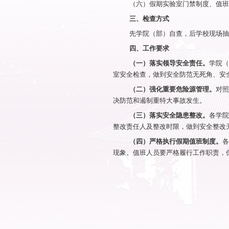
工作的通知》工
一、检查
全校所有教学
二、检查要
（一）各学院
（二）各学院
（三）易燃、
（四）各类突
（五）师生实
（六）假期实
三、检查方