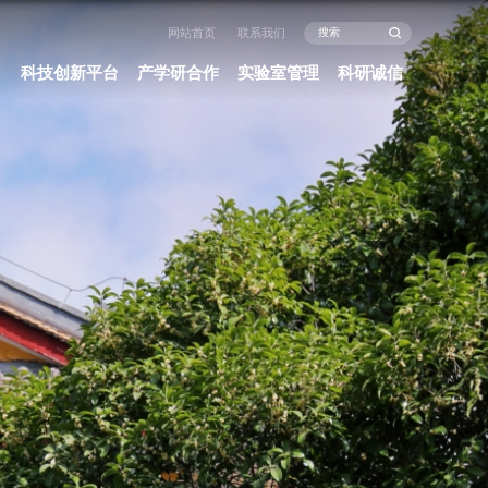
闻中心
办事指南
政策法规
科研项目
科