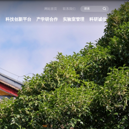
闻中心
办事指南
政策法规
科研项目
科