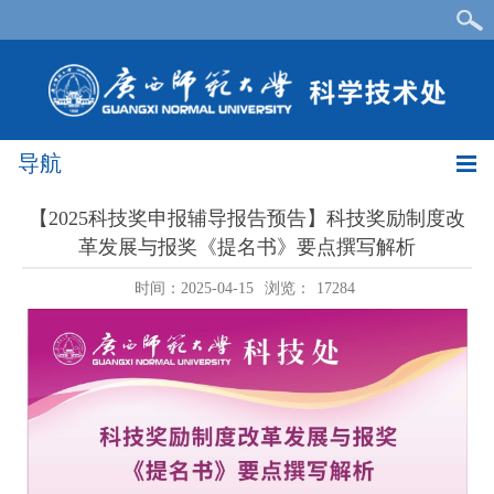
导航
【2025科技奖申报辅导报告预告】科技奖励制度改
革发展与报奖《提名书》要点撰写解析
时间：2025-04-15
浏览：
17284