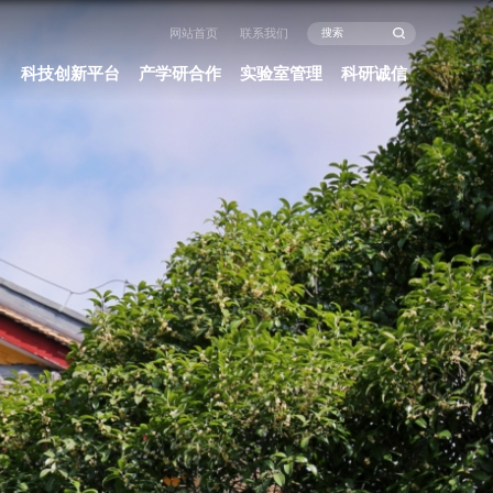
闻中心
办事指南
政策法规
科研项目
科