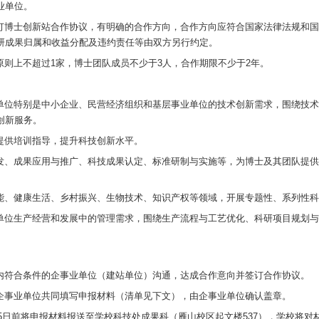
建设申报认定工作的通知》（桂科协学发〔2025〕29
及其团队与区内企事业单位对接并推荐申报。现将有关
象
以区内企事业单位尤其是中小企业、民营经济组织和基
事业单位申报。
件
单位须具备独立法人资格，在广西壮族自治区内注册，
的工作条件，为相关技术人才提供实践平台，保障合作
博士及其团队与建站单位应无人事隶属关系，博士应具
创新站按照“五个一”的标准建设，即至少一位博士领
术人才，服务一家企事业单位。
单位和博士及其团队签订博士创新站合作协议，有明确