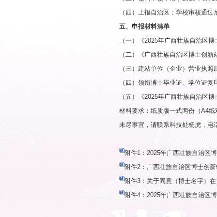
协议中应明确双
（五）每名
三、工作内
（一）科学
产工艺优化、工
（二）科技
（三）科技
升级。
（四）科学
（五）管理
务。
四、推荐流