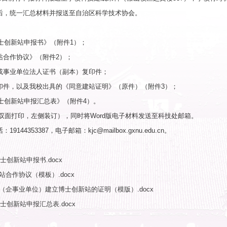
方的权利、义务等，科研成果归属和收益分配及违约责
博士领衔的博士创新站原则上不超过1家，博士团队成员
容
技术创新：聚焦企事业单位特别是中小企业、民营经济
程技术难题诊断等技术创新服务。
人才培养：为技术人员提供培训指导，提升科技创新水
成果转化：开展研究开发、成果应用与推广、科技成果
技术普及：围绕人工智能、健康生活、乡村振兴、生物
咨询服务：聚焦企事业单位生产经营和发展中的管理需
程