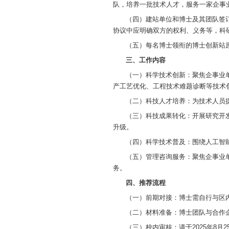
治区博士创新站
符合条件的博士
一、申报对
博士创新站
好合作基础的企
二、申报条
（一）建站
其团队提供必要
（二）建站
（三）博士
队，培养一批技
（四）建站