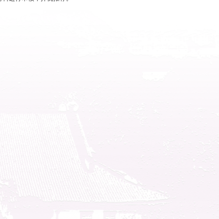
任等由双方另行约定。
不少于3人，合作期限不少于2年。
组织和基层事业单位的技术创新需求，围绕技术难题提
平。
认定、标准研制与实施等，为博士及其团队提供实践和
技术、知识产权等领域，开展专题性、系列性科普活动
求，围绕生产流程与工艺优化、科研项目规划与申报、